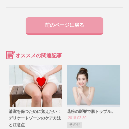
前のページに戻る
オススメの関連記事
清潔を保つために覚えたい！
花粉の影響で肌トラブル。
デリケートゾーンのケア方法
2018.03.30
と注意点
その他