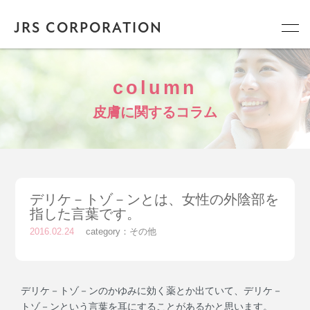
JRS CORPORATION
column
皮膚に関するコラム
デリケ－トゾ－ンとは、女性の外陰部を
指した言葉です。
2016.02.24
category：
その他
デリケ－トゾ－ンのかゆみに効く薬とか出ていて、デリケ－
トゾ－ンという言葉を耳にすることがあるかと思います。