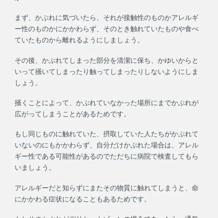
まず、かぶれに気づいたら、それが接触性のものかアレルギ
ー性のものかにかかわらず、そのとき触れていたものや食べ
ていたものから離れるようにしましょう。
その後、かぶれてしまった部分を清潔に保ち、かゆいからと
いって掻いてしまったり触ってしまったりしないようにしま
しょう。
掻くことによって、かぶれていなかった場所にまでかぶれが
広がってしまうことがあるためです。
もし同じものに触れていた、摂取していた人たちがかぶれて
いないのにもかかわらず、自分だけかぶれた場合は、アレル
ギー性である可能性があるのでただちに病院で検査してもら
いましょう。
アレルギーだと知らずにまたその物質に触れてしまうと、命
にかかわる症状になることもあるためです。