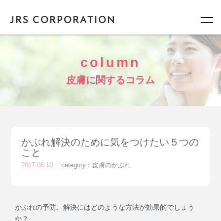
JRS CORPORATION
column
皮膚に関するコラム
かぶれ解決のために気をつけたい５つの
こと
2017.06.10
category：
皮膚のかぶれ
かぶれの予防、解決にはどのような方法が効果的でしょう
か？