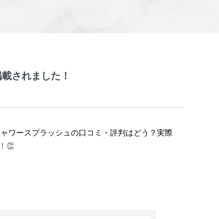
掲載されました！
ュ シャワースプラッシュの口コミ・評判はどう？実際
👏