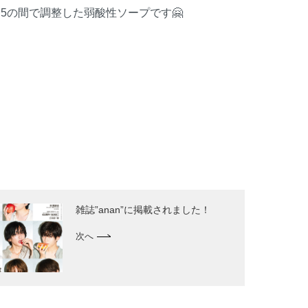
～5の間で調整した弱酸性ソープです🤗
雑誌”anan”に掲載されました！
次へ