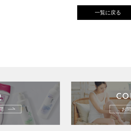
一覧に戻る
Q
CO
問
お問