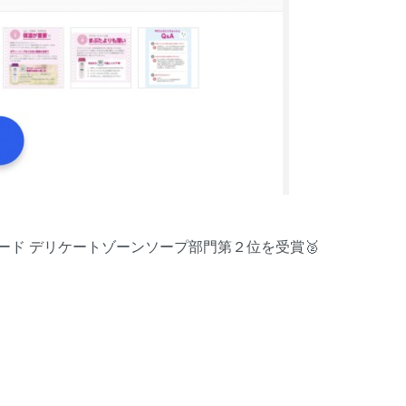
メアワード デリケートゾーンソープ部門第２位を受賞🥈