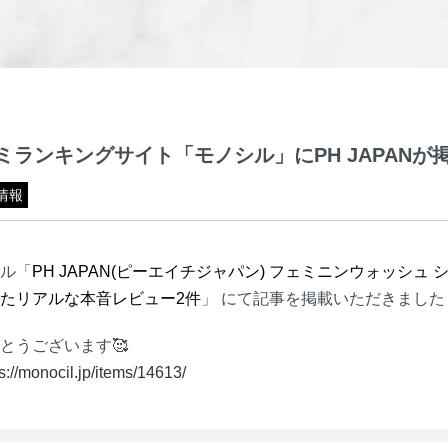
ミランキングサイト「モノシル」にPH JAPANが
情報
ル「
PH JAPAN(ピーエイチジャパン) フェミニンウォッシ
」 にて記事を掲載いただきました！
たリアルな本音レビュー2件
とうございます🥰
s://monocil.jp/items/14613/