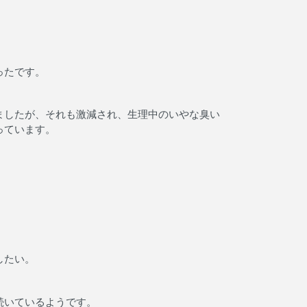
ったです。
ましたが、それも激減され、生理中のいやな臭い
っています。
したい。
続いているようです。