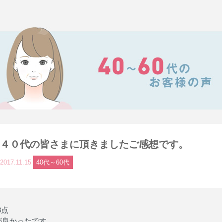
４０代の皆さまに頂きましたご感想です。
2017.11.15
40代～60代
3点
が良かったです。