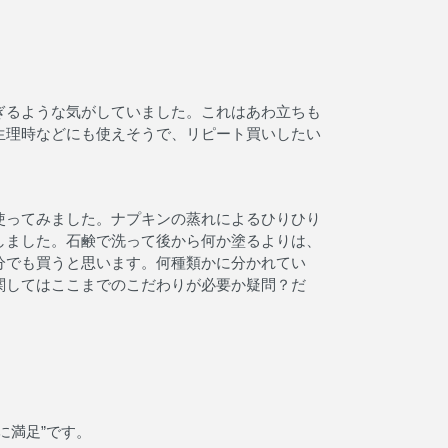
ぎるような気がしていました。これはあわ立ちも
生理時などにも使えそうで、リピート買いしたい
使ってみました。ナプキンの蒸れによるひりひり
しました。石鹸で洗って後から何か塗るよりは、
分でも買うと思います。何種類かに分かれてい
関してはここまでのこだわりが必要か疑問？だ
に満足”です。