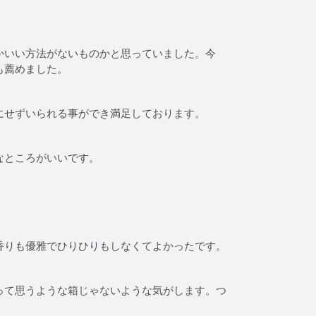
かいい方法がないものかと思っていました。今
も薦めました。
にせずいられる事ができ満足しております。
なところがいいです。
香りも優雅でひりひりもしなくてよかったです。
って思うような箱じゃないような気がします。つ