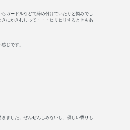
からガードルなどで締め付けていたりと悩みでし
ときにかきむしって・・・ヒリヒリするときもあ
い感じです。
驚きました。ぜんぜんしみないし、優しい香りも