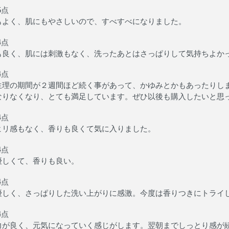
5点
もよく、肌にもやさしいので、すべすべになりました。
4点
も良く、肌には刺激もなく、洗ったあとはさっぱりして気持ちよか
4点
生理の期間が２週間ほど続く事があって、かゆみとかもあったりし
なりなくなり、とても満足しています。ぜひ以後も購入したいと思
4点
ヒリ感もなく、香りも良くて気に入りました。
4点
優しくて、香りも良い。
4点
優しく、さっぱりした洗い上がりに感激。今度は香りつきにトライ
4点
力が良く、元気になっていく感じがします。翌朝までしっとり感が