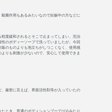
、殺菌作用もあるみたいなので妊娠中の方などに
る程度緩和されるとそこで止まってしまい、完治
酸性のボディーソープで洗っていましたが、今回
市販のものよりも泡立ちがしつこくなく、使用感
のよりも刺激が少ないので、安心して使用できま
だ、厳密に言えば、界面活性剤等が入っていたの
れたとき 普通のボディシャンプーでは沁みたり