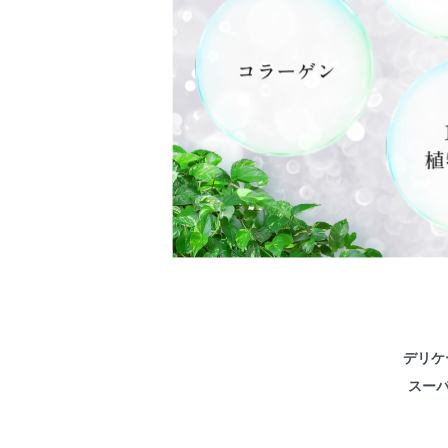
デリケ
スー