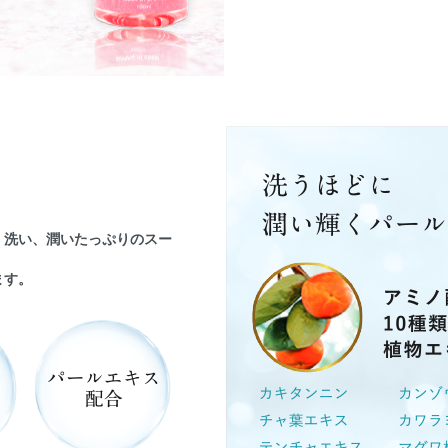
く洗い、潤いたっぷりのスー
ます。