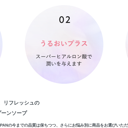
、リフレッシュの
ゾーンソープ
H JAPANの今までの品質は保ちつつ、さらにお悩み別に商品をお選びい